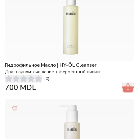
Гидрофильное Масло | HY-ÖL Cleanser
Два в одном: очищение + ферментный пилинг
(
0
)
700
MDL