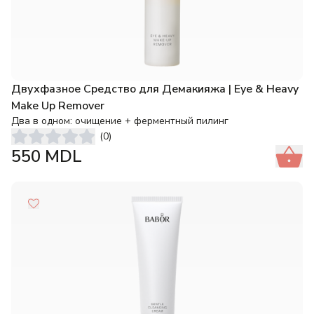
Двухфазное Средство для Демакияжа | Eye & Heavy
Make Up Remover
Два в одном: очищение + ферментный пилинг
(
0
)
550
MDL