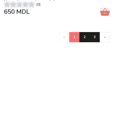
(
0
)
650
MDL
«
1
2
3
»