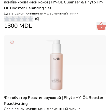
комбинированной кожи | HY-ÖL Cleanser & Phyto HY-
ÖL Booster Balancing Set
Два в одном: очищение + ферментный пилинг
(
0
)
1300
MDL
Фитобустер Реактивирующий | Phyto HY-ÖL Booster
Reactivating
Два в одном: очищение + ферментный пилинг