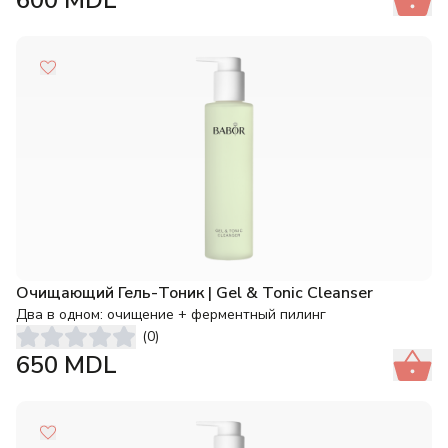
600
MDL
Очищающий Гель-Тоник | Gel & Tonic Cleanser
Два в одном: очищение + ферментный пилинг
(
0
)
650
MDL