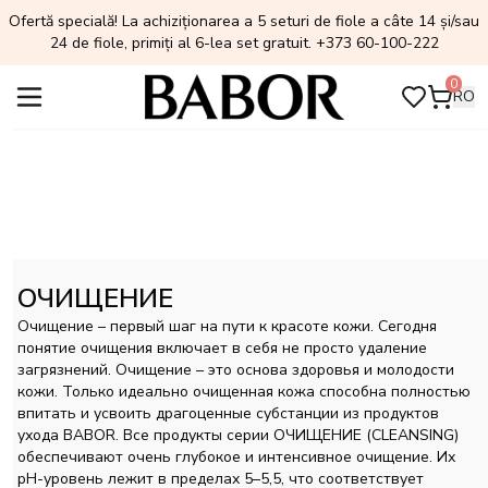
Ofertă specială! La achiziționarea a 5 seturi de fiole a câte 14 și/sau
24 de fiole, primiți al 6-lea set gratuit. +373 60-100-222
0
RO
ОЧИЩЕНИЕ
Очищение – первый шаг на пути к красоте кожи. Сегодня
понятие очищения включает в себя не просто удаление
загрязнений. Очищение – это основа здоровья и молодости
кожи. Только идеально очищенная кожа способна полностью
впитать и усвоить драгоценные субстанции из продуктов
ухода BABOR. Все продукты серии ОЧИЩЕНИЕ (CLEANSING)
обеспечивают очень глубокое и интенсивное очищение. Их
pH-уровень лежит в пределах 5–5,5, что соответствует