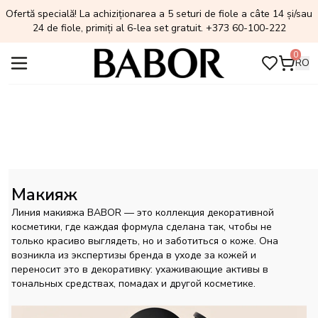
Ofertă specială! La achiziționarea a 5 seturi de fiole a câte 14 și/sau
24 de fiole, primiți al 6-lea set gratuit. +373 60-100-222
0
RO
Макияж
Линия макияжа BABOR — это коллекция декоративной
косметики, где каждая формула сделана так, чтобы не
только красиво выглядеть, но и заботиться о коже. Она
возникла из экспертизы бренда в уходе за кожей и
переносит это в декоративку: ухаживающие активы в
тональных средствах, помадах и другой косметике.