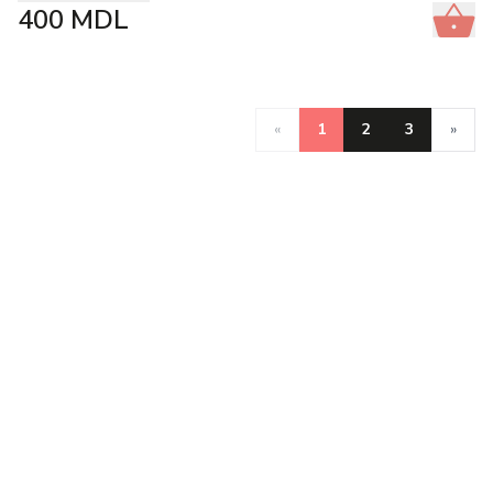
400
MDL
«
1
2
3
»