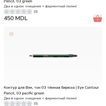
Pencil, 03 green
Два в одном: очищение + ферментный пилинг
(
0
)
450
MDL
Контур для Век, тон 03 тёмная бирюза | Eye Contour
Pencil, 03 pacific green
Два в одном: очищение + ферментный пилинг
(
0
)