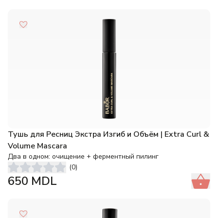
Тушь для Ресниц Экстра Изгиб и Объём | Extra Curl &
Volume Mascara
Два в одном: очищение + ферментный пилинг
(
0
)
650
MDL