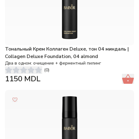
Тональный Крем Коллаген Deluxe, тон 04 миндаль |
Collagen Deluxe Foundation, 04 almond
Два в одном: очищение + ферментный пилинг
(
0
)
1150
MDL