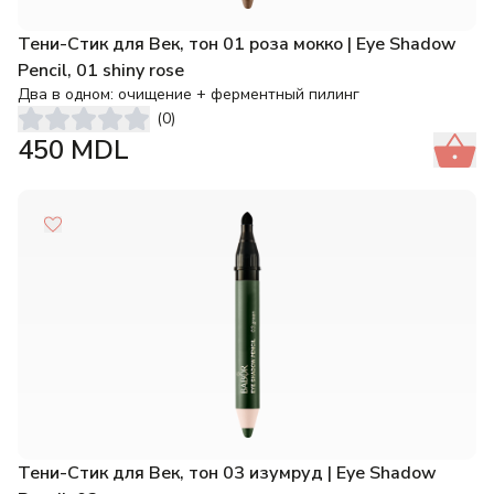
Тени-Стик для Век, тон 01 роза мокко | Eye Shadow
Pencil, 01 shiny rose
Два в одном: очищение + ферментный пилинг
(
0
)
450
MDL
Тени-Стик для Век, тон 03 изумруд | Eye Shadow