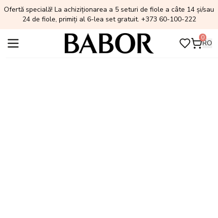
Ofertă specială! La achiziționarea a 5 seturi de fiole a câte 14 și/sau
24 de fiole, primiți al 6-lea set gratuit. +373 60-100-222
0
RO