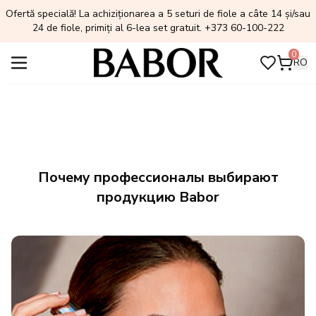
Ofertă specială! La achiziționarea a 5 seturi de fiole a câte 14 și/sau
24 de fiole, primiți al 6-lea set gratuit. +373 60-100-222
0
RO
Почему профессионалы выбирают
продукцию Babor