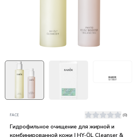
FACE
(
0
)
Гидрофильное очищение для жирной и
комбинированной кожи | HY-ÖL Cleanser &