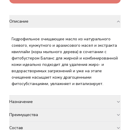
Описание
Гидрофильное очищающее масло из натурального
соевого, кунжутного и арахисового масел и экстракта
квиллайи (коры мыльного дерева) в сочетании с
фитобустером Баланс для жирной и комбинированной
кожи идеально подходит для удаления жиро- и
водорастворимых загрязнений и уже на этапе
очищения насыщает кожу драгоценными
фитосубстанциями, увлажняет и витализирует.
Назначение
Преимущества
Состав