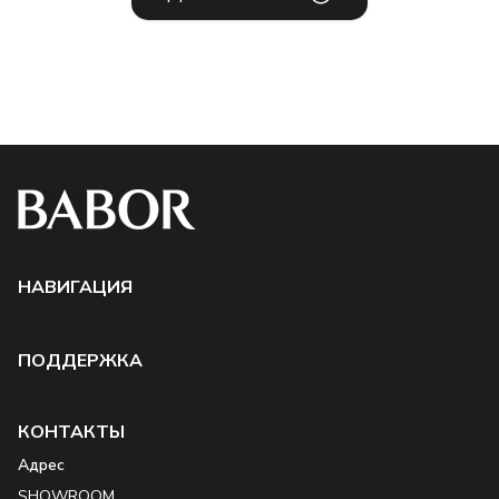
НAВИГАЦИЯ
ПОДДЕРЖКА
КОНТАКТЫ
Aдрес
SHOWROOM