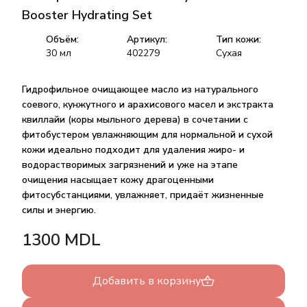
Booster Hydrating Set
Объём:
Артикул:
Тип кожи:
30
мл
402279
Сухая
Гидрофильное очищающее масло из натурального
соевого, кунжутного и арахисового масел и экстракта
квиллайи (коры мыльного дерева) в сочетании с
фитобустером увлажняющим для нормальной и сухой
кожи идеально подходит для удаления жиро- и
водорастворимых загрязнений и уже на этапе
очищения насыщает кожу драгоценными
фитосубстанциями, увлажняет, придаёт жизненные
силы и энергию.
1300
MDL
Добавить в корзину