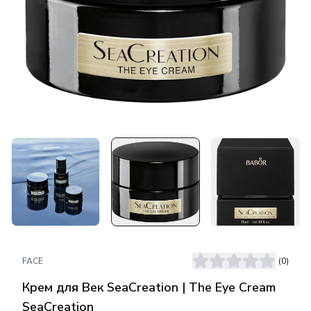
FACE
(
0
)
Крем для Век SeaCreation | The Eye Cream
SeaCreation