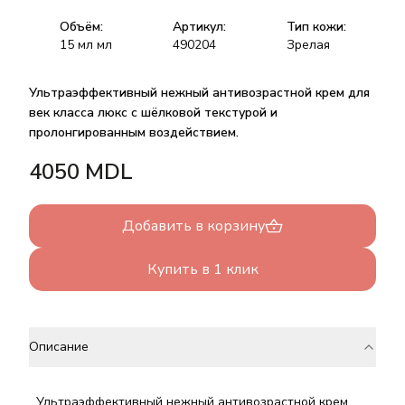
Объём:
Артикул:
Тип кожи:
15 мл
мл
490204
Зрелая
Ультраэффективный нежный антивозрастной крем для
век класса люкс с шёлковой текстурой и
пролонгированным воздействием.
4050
MDL
Добавить в корзину
Купить в 1 клик
Описание
Ультраэффективный нежный антивозрастной крем