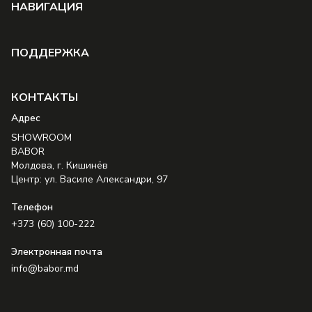
НAВИГАЦИЯ
ПОДДЕРЖКА
КОНТАКТЫ
Aдрес
SHOWROOM
BABOR
Молдова, г. Кишинёв
Центр: ул. Василе Александри, 97
Телефон
+373 (60) 100-222
Электронная почта
info@babor.md