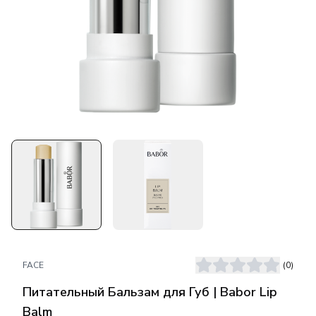
FACE
(
0
)
Питательный Бальзам для Губ | Babor Lip
Balm