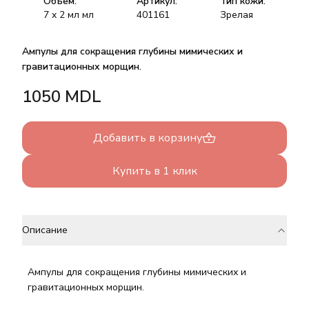
Объём:
Артикул:
Тип кожи:
7 x 2 мл
мл
401161
Зрелая
Ампулы для сокращения глубины мимических и
гравитационных морщин.
1050
MDL
Добавить в корзину
Купить в 1 клик
Описание
Ампулы для сокращения глубины мимических и
гравитационных морщин.