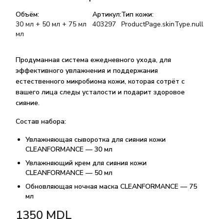
Объём:
Артикул:
Тип кожи:
30 мл + 50 мл + 75 мл
403297
ProductPage.skinType.null
мл
Продуманная система ежедневного ухода, для
эффективного увлажнения и поддержания
естественного микробиома кожи, которая сотрёт с
вашего лица следы усталости и подарит здоровое
сияние.
Состав набора:
Увлажняющая сыворотка для сияния кожи
CLEANFORMANCE — 30 мл
Увлажняющий крем для сияния кожи
CLEANFORMANCE — 50 мл
Обновляющая ночная маска CLEANFORMANCE — 75
мл
1350
MDL