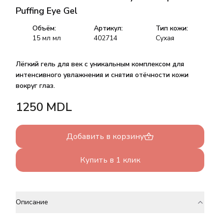
Puffing Eye Gel
Объём:
Артикул:
Тип кожи:
15 мл
мл
402714
Сухая
Лёгкий гель для век с уникальным комплексом для
интенсивного увлажнения и снятия отёчности кожи
вокруг глаз.
1250
MDL
Добавить в корзину
Купить в 1 клик
Описание