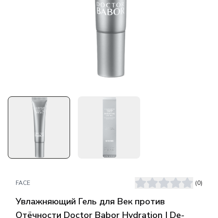
FACE
(
0
)
Увлажняющий Гель для Век против
Отёчности Doctor Babor Hydration | De-