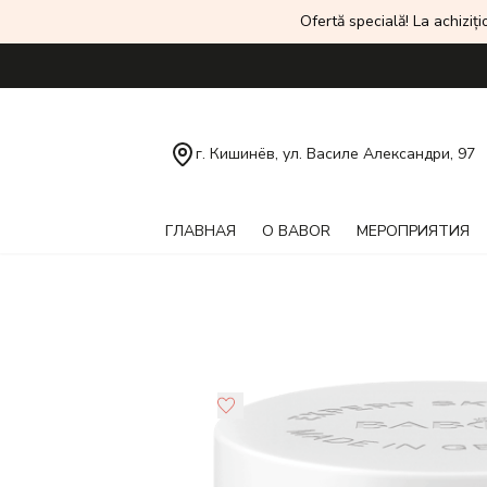
Ofertă specială! La achiziți
г. Кишинёв, ул. Василе Александри, 97
ГЛАВНАЯ
О BABOR
МЕРОПРИЯТИЯ