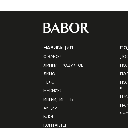
НAВИГАЦИЯ
ПО
О BABOR
ДОС
ЛИНИИ ПРОДУКТОВ
ПОЛ
ЛИЦО
ПО
ТЕЛО
ПО
КО
МАКИЯЖ
ПРА
ИНГРИДИЕНТЫ
ПАР
АКЦИИ
ЧАС
БЛОГ
КОНТАКТЫ