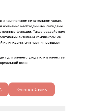
я в комплексном питательном уходе,
 и жизненно необходимыми липидами,
ственные функции. Такое воздействие
фективным активным комплексом: он
й и липидами, смягчает и повышает
дит для зимнего ухода или в качестве
нормальной кожи.
Купить в 1 клик