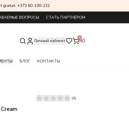
 set gratuit. +373 60-100-222
АВАЕМЫЕ ВОПРОСЫ
СТАТЬ ПАРТНЁРОМ
0
Личный кабинет
RO
ИЕНТЫ
БЛОГ
КОНТАКТЫ
(
0
)
 Cream