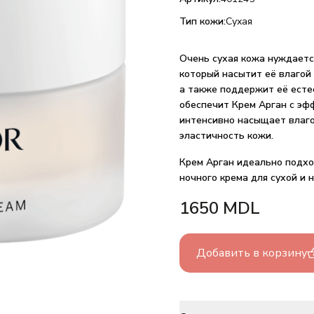
Тип кожи:
Сухая
Очень сухая кожа нуждаетс
который насытит её влагой
а также поддержит её есте
обеспечит Крем Арган с эф
интенсивно насыщает влаго
эластичность кожи.
Крем Арган идеально подхо
ночного крема для сухой и 
1650
MDL
Добавить в корзину