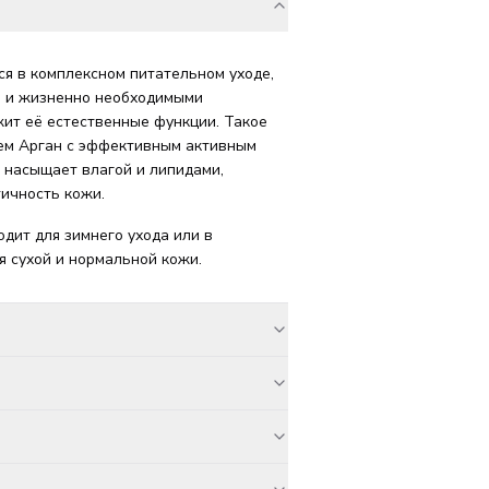
ся в комплексном питательном уходе,
й и жизненно необходимыми
жит её естественные функции. Такое
ем Арган с эффективным активным
 насыщает влагой и липидами,
тичность кожи.
дит для зимнего ухода или в
я сухой и нормальной кожи.