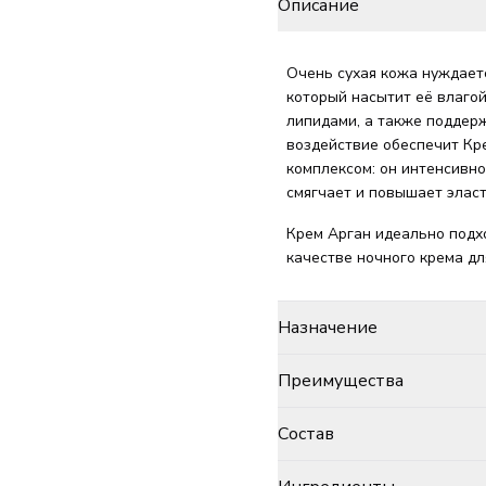
Описание
Очень сухая кожа нуждает
который насытит её влаго
липидами, а также поддер
воздействие обеспечит Кр
комплексом: он интенсивно
смягчает и повышает элас
Крем Арган идеально подхо
качестве ночного крема дл
Назначение
Преимущества
Состав