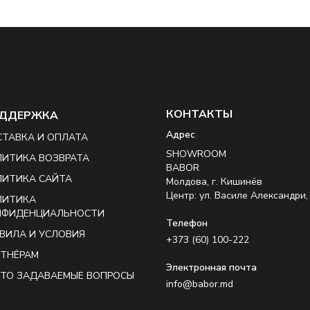
КОНТАКТЫ
ДДЕРЖКА
Aдрес
ТАВКА И ОПЛАТА
SHOWROOM
ИТИКА ВОЗВРАТА
BABOR
ЛИТИКА САЙТА
Молдова, г. Кишинёв
Центр: ул. Василе Александри,
ЛИТИКА
НФИДЕНЦИАЛЬНОСТИ
Телефон
ВИЛА И УСЛОВИЯ
+373 (60) 100-222
ТНЁРАМ
Электронная почта
ТО ЗАДАВАЕМЫЕ ВОПРОСЫ
info@babor.md