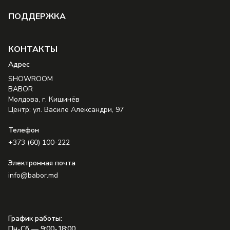
ПОДДЕРЖКА
КОНТАКТЫ
Aдрес
SHOWROOM
BABOR
Молдова, г. Кишинёв
Центр: ул. Василе Александри, 97
Телефон
+373 (60) 100-222
Электронная почта
info@babor.md
График работы
:
Пн-Сб — 9:00-18:00