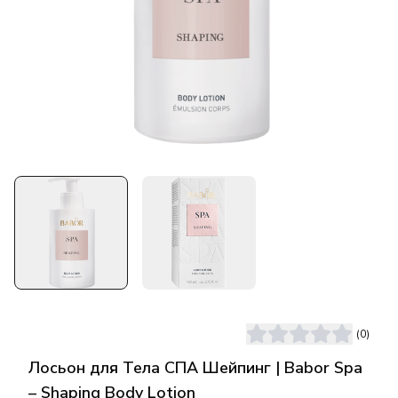
(
0
)
Лосьон для Тела СПА Шейпинг | Babor Spa
– Shaping Body Lotion