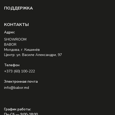
ПОДДЕРЖКА
КОНТАКТЫ
Aдрес
SHOWROOM
BABOR
Молдова, г. Кишинёв
Центр: ул. Василе Александри, 97
Телефон
+373 (60) 100-222
Электронная почта
info@babor.md
График работы
:
Пн-Сб — 9:00-18:00