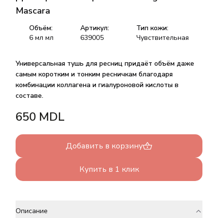
Mascara
Объём:
Артикул:
Тип кожи:
6 мл
мл
639005
Чувствительная
Универсальная тушь для ресниц придаёт объём даже
самым коротким и тонким ресничкам благодаря
комбинации коллагена и гиалуроновой кислоты в
составе.
650
MDL
Добавить в корзину
Купить в 1 клик
Описание