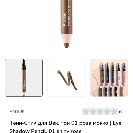
MAKEUP
(
0
)
Тени-Стик для Век, тон 01 роза мокко | Eye
Shadow Pencil, 01 shiny rose