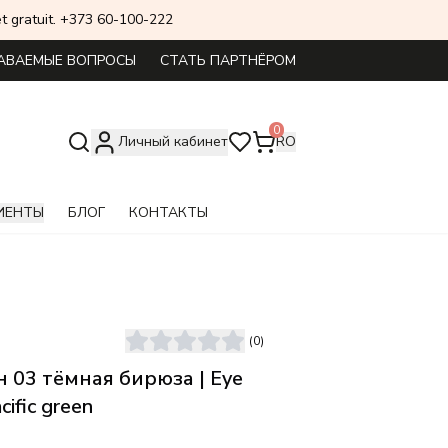
 set gratuit. +373 60-100-222
АВАЕМЫЕ ВОПРОСЫ
СТАТЬ ПАРТНЁРОМ
0
Личный кабинет
RO
ИЕНТЫ
БЛОГ
КОНТАКТЫ
(
0
)
н 03 тёмная бирюза | Eye
cific green