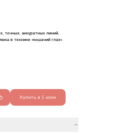
х, точных, аккуратных линий,
яжа в технике «кошачий глаз».
Купить в 1 клик