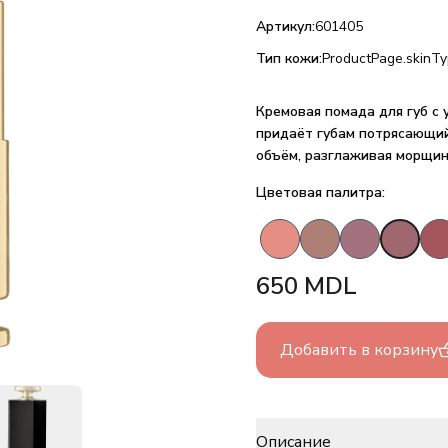
Артикул:
601405
Тип кожи:
ProductPage.skinTy
Кремовая помада для губ с
придаёт губам потрясающий
объём, разглаживая морщин
Цветовая палитра:
650
MDL
Добавить в корзину
Описание