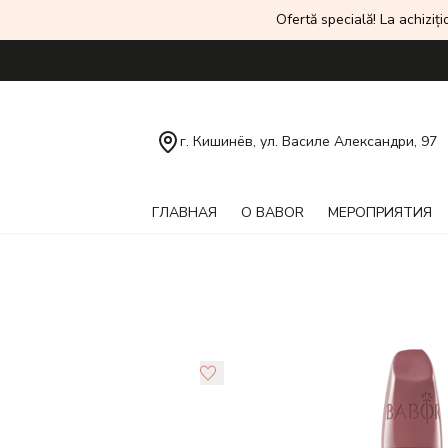
Ofertă specială! La achiziți
г. Кишинёв, ул. Василе Александри, 97
ГЛАВНАЯ
О BABOR
МЕРОПРИЯТИЯ