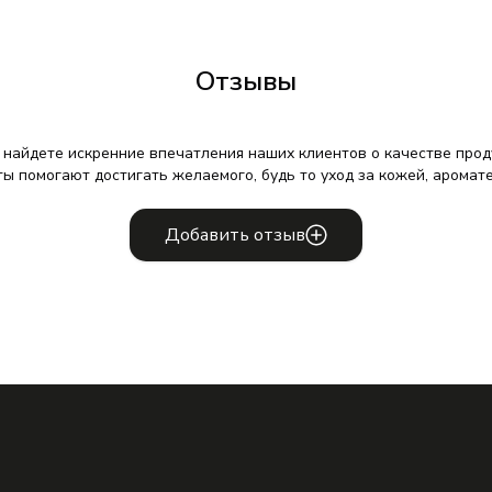
Отзывы
 найдете искренние впечатления наших клиентов о качестве проду
ты помогают достигать желаемого, будь то уход за кожей, аромат
Добавить отзыв