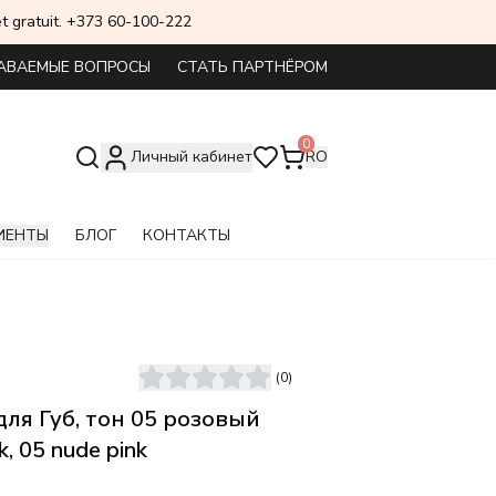
 set gratuit. +373 60-100-222
АВАЕМЫЕ ВОПРОСЫ
СТАТЬ ПАРТНЁРОМ
0
Личный кабинет
RO
ИЕНТЫ
БЛОГ
КОНТАКТЫ
(
0
)
ля Губ, тон 05 розовый
k, 05 nude pink