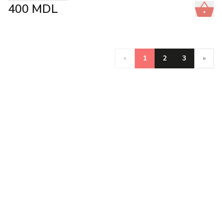
400
MDL
«
1
2
3
»