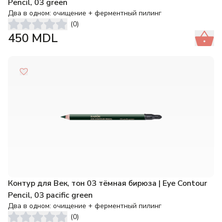
Pencil, 03 green
Два в одном: очищение + ферментный пилинг
(
0
)
450
MDL
Контур для Век, тон 03 тёмная бирюза | Eye Contour
Pencil, 03 pacific green
Два в одном: очищение + ферментный пилинг
(
0
)