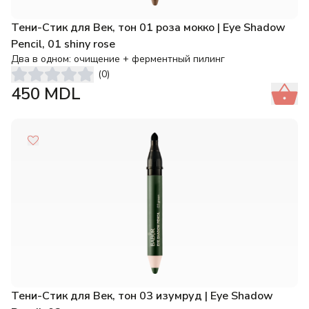
Тени-Стик для Век, тон 01 роза мокко | Eye Shadow
Pencil, 01 shiny rose
Два в одном: очищение + ферментный пилинг
(
0
)
450
MDL
Тени-Стик для Век, тон 03 изумруд | Eye Shadow