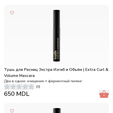
Тушь для Ресниц Экстра Изгиб и Объём | Extra Curl &
Volume Mascara
Два в одном: очищение + ферментный пилинг
(
0
)
650
MDL