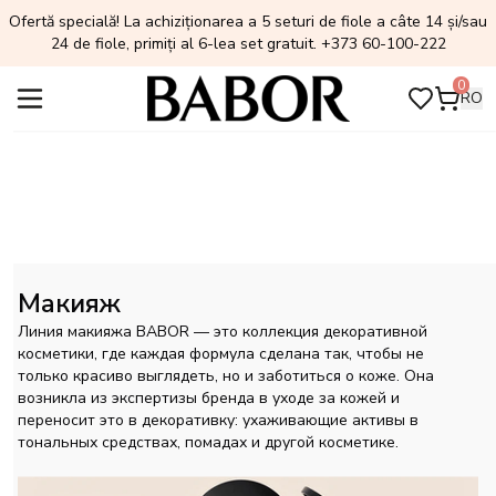
Ofertă specială! La achiziționarea a 5 seturi de fiole a câte 14 și/sau
24 de fiole, primiți al 6-lea set gratuit. +373 60-100-222
0
RO
Макияж
Линия макияжа BABOR — это коллекция декоративной
косметики, где каждая формула сделана так, чтобы не
только красиво выглядеть, но и заботиться о коже. Она
возникла из экспертизы бренда в уходе за кожей и
переносит это в декоративку: ухаживающие активы в
тональных средствах, помадах и другой косметике.