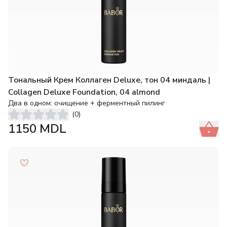
Тональный Крем Коллаген Deluxe, тон 04 миндаль |
Collagen Deluxe Foundation, 04 almond
Два в одном: очищение + ферментный пилинг
(
0
)
1150
MDL